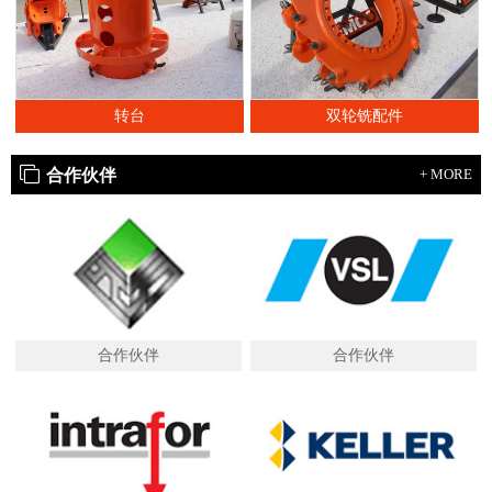
转台
双轮铣配件
合作伙伴
+ MORE
合作伙伴
合作伙伴