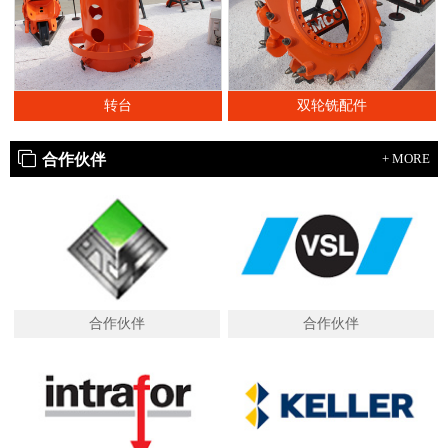
转台
双轮铣配件
合作伙伴
+ MORE
合作伙伴
合作伙伴