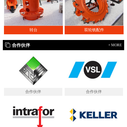
转台
双轮铣配件
合作伙伴
+ MORE
合作伙伴
合作伙伴