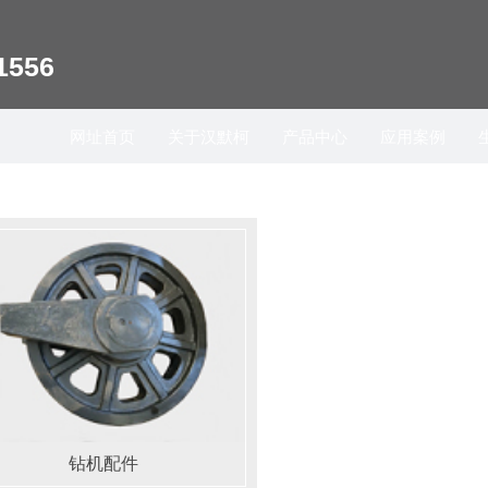
1556
网址首页
关于汉默柯
产品中心
应用案例
钻机配件