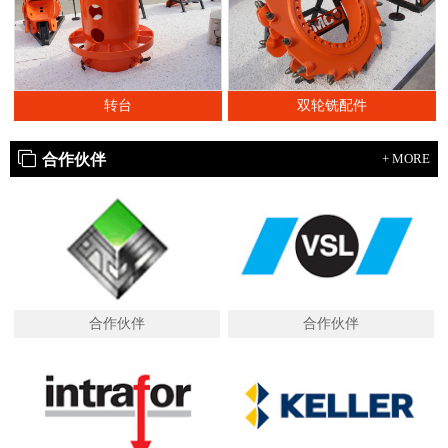
转台
双轮铣配件
合作伙伴
+ MORE
合作伙伴
合作伙伴