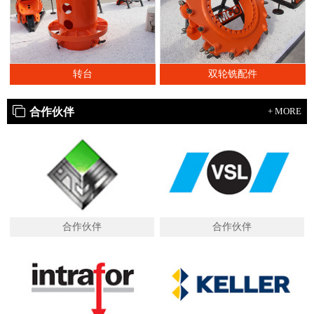
转台
双轮铣配件
合作伙伴
+ MORE
合作伙伴
合作伙伴