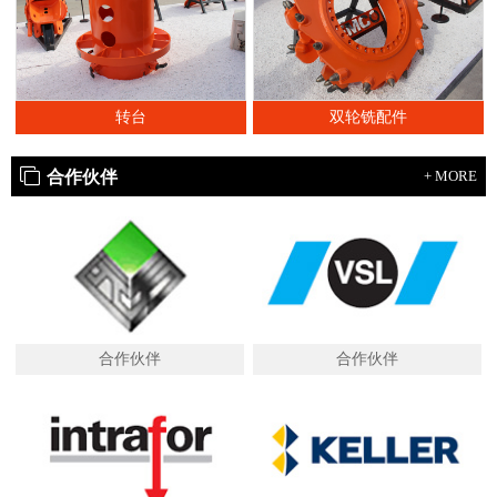
转台
双轮铣配件
合作伙伴
+ MORE
合作伙伴
合作伙伴