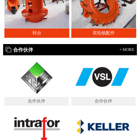
转台
双轮铣配件
合作伙伴
+ MORE
合作伙伴
合作伙伴